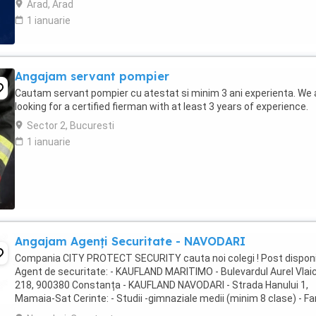
Arad, Arad
1 ianuarie
Angajam servant pompier
Cautam servant pompier cu atestat si minim 3 ani experienta. We 
looking for a certified fierman with at least 3 years of experience.
Sector 2, Bucuresti
1 ianuarie
Angajam Agenți Securitate - NAVODARI
Compania CITY PROTECT SECURITY cauta noi colegi ! Post disponi
Agent de securitate: - KAUFLAND MARITIMO - Bulevardul Aurel Vlai
218, 900380 Constanța - KAUFLAND NAVODARI - Strada Hanului 1,
Mamaia-Sat Cerinte: - Studii -gimnaziale medii (minim 8 clase) - Fa
inscrisuri in cazier - Disponibilitate ...