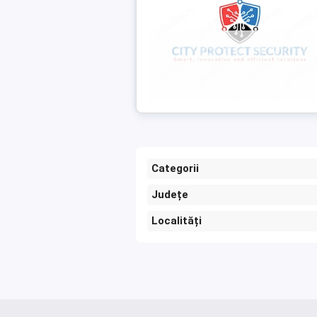
Categorii
Județe
Localități