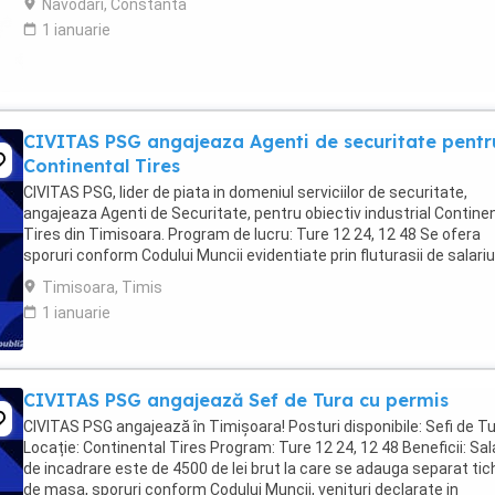
Navodari, Constanta
1 ianuarie
CIVITAS PSG angajeaza Agenti de securitate pentr
Continental Tires
CIVITAS PSG, lider de piata in domeniul serviciilor de securitate,
angajeaza Agenti de Securitate, pentru obiectiv industrial Contine
Tires din Timisoara. Program de lucru: Ture 12 24, 12 48 Se ofera
sporuri conform Codului Muncii evidentiate prin fluturasii de salariu
Descrierea postului: Activitati ...
Timisoara, Timis
1 ianuarie
CIVITAS PSG angajează Sef de Tura cu permis
CIVITAS PSG angajează în Timișoara! Posturi disponibile: Sefi de T
Locație: Continental Tires Program: Ture 12 24, 12 48 Beneficii: Sala
de incadrare este de 4500 de lei brut la care se adauga separat ti
de masa, sporuri conform Codului Muncii, venituri declarate in