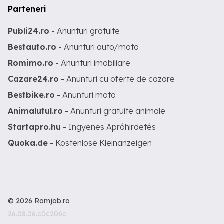
Parteneri
Publi24.ro
- Anunturi gratuite
Bestauto.ro
- Anunturi auto/moto
Romimo.ro
- Anunturi imobiliare
Cazare24.ro
- Anunturi cu oferte de cazare
Bestbike.ro
- Anunturi moto
Animalutul.ro
- Anunturi gratuite animale
Startapro.hu
- Ingyenes Apróhirdetés
Quoka.de
- Kostenlose Kleinanzeigen
© 2026 Romjob.ro
26.08.06.c0c206c