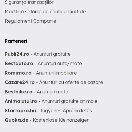
Siguranța tranzacțiilor
Modifică setările de confidențialitate
Regulament Campanie
Parteneri
Publi24.ro
- Anunturi gratuite
Bestauto.ro
- Anunturi auto/moto
Romimo.ro
- Anunturi imobiliare
Cazare24.ro
- Anunturi cu oferte de cazare
Bestbike.ro
- Anunturi moto
Animalutul.ro
- Anunturi gratuite animale
Startapro.hu
- Ingyenes Apróhirdetés
Quoka.de
- Kostenlose Kleinanzeigen