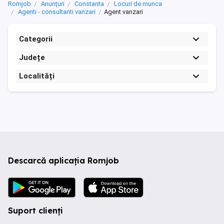
Romjob
Anunțuri
Constanta
Locuri de munca
Agenti - consultanti vanzari
Agent vanzari
Categorii
Județe
Localități
Descarcă aplicația Romjob
Suport clienți