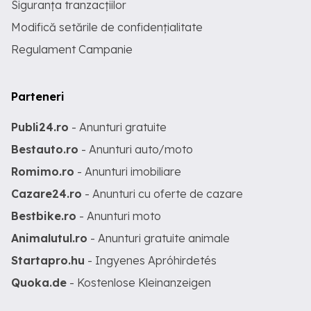
Siguranța tranzacțiilor
Modifică setările de confidențialitate
Regulament Campanie
Parteneri
Publi24.ro
- Anunturi gratuite
Bestauto.ro
- Anunturi auto/moto
Romimo.ro
- Anunturi imobiliare
Cazare24.ro
- Anunturi cu oferte de cazare
Bestbike.ro
- Anunturi moto
Animalutul.ro
- Anunturi gratuite animale
Startapro.hu
- Ingyenes Apróhirdetés
Quoka.de
- Kostenlose Kleinanzeigen