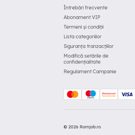
Întrebări frecvente
Abonament VIP
Termeni și condiții
Lista categoriilor
Siguranța tranzacțiilor
Modifică setările de
confidențialitate
Regulament Campanie
© 2026 Romjob.ro