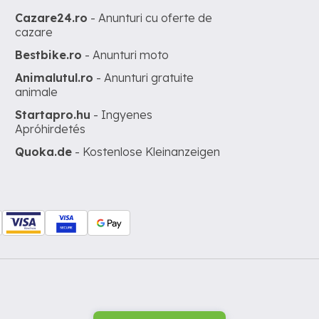
Cazare24.ro
- Anunturi cu oferte de
cazare
Bestbike.ro
- Anunturi moto
Animalutul.ro
- Anunturi gratuite
animale
Startapro.hu
- Ingyenes
Apróhirdetés
Quoka.de
- Kostenlose Kleinanzeigen