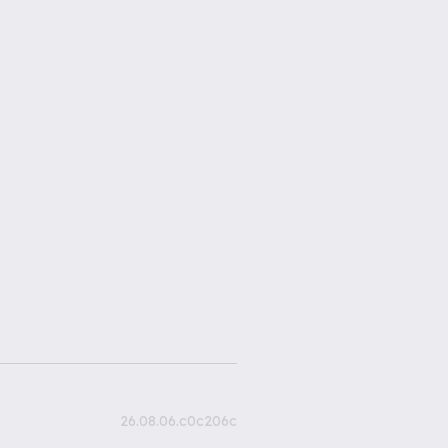
26.08.06.c0c206c