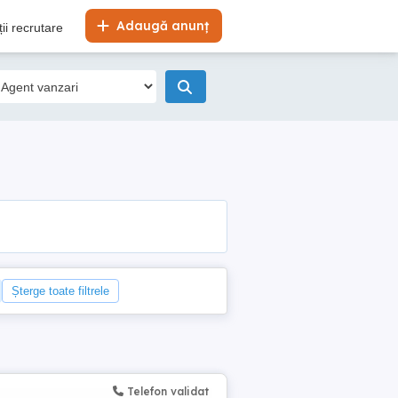
Adaugă anunț
ii recrutare
Șterge toate filtrele
Telefon validat