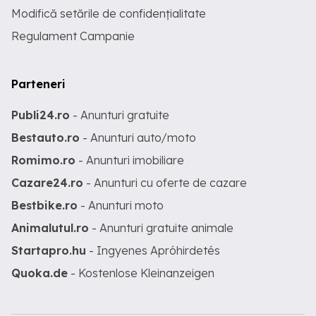
Modifică setările de confidențialitate
Regulament Campanie
Parteneri
Publi24.ro
- Anunturi gratuite
Bestauto.ro
- Anunturi auto/moto
Romimo.ro
- Anunturi imobiliare
Cazare24.ro
- Anunturi cu oferte de cazare
Bestbike.ro
- Anunturi moto
Animalutul.ro
- Anunturi gratuite animale
Startapro.hu
- Ingyenes Apróhirdetés
Quoka.de
- Kostenlose Kleinanzeigen