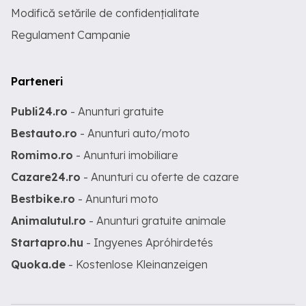
Modifică setările de confidențialitate
Regulament Campanie
Parteneri
Publi24.ro
- Anunturi gratuite
Bestauto.ro
- Anunturi auto/moto
Romimo.ro
- Anunturi imobiliare
Cazare24.ro
- Anunturi cu oferte de cazare
Bestbike.ro
- Anunturi moto
Animalutul.ro
- Anunturi gratuite animale
Startapro.hu
- Ingyenes Apróhirdetés
Quoka.de
- Kostenlose Kleinanzeigen