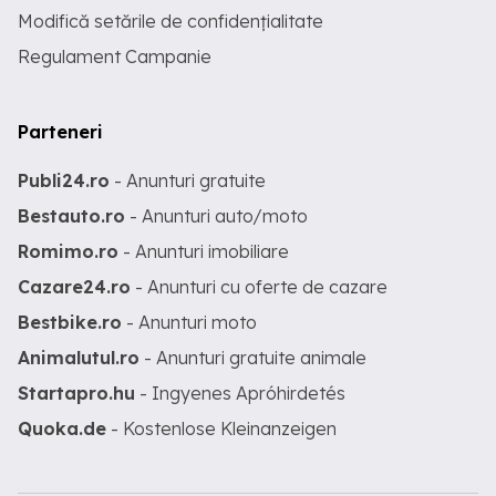
Modifică setările de confidențialitate
Regulament Campanie
Parteneri
Publi24.ro
- Anunturi gratuite
Bestauto.ro
- Anunturi auto/moto
Romimo.ro
- Anunturi imobiliare
Cazare24.ro
- Anunturi cu oferte de cazare
Bestbike.ro
- Anunturi moto
Animalutul.ro
- Anunturi gratuite animale
Startapro.hu
- Ingyenes Apróhirdetés
Quoka.de
- Kostenlose Kleinanzeigen