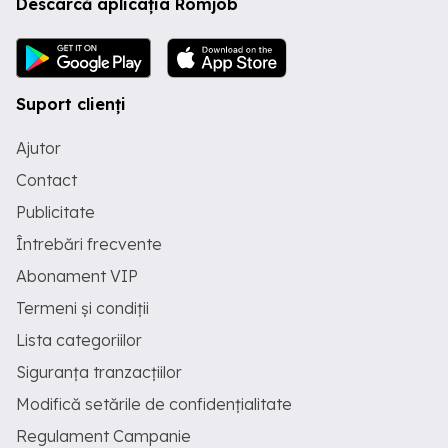
Descarcă aplicația Romjob
Suport clienți
Ajutor
Contact
Publicitate
Întrebări frecvente
Abonament VIP
Termeni și condiții
Lista categoriilor
Siguranța tranzacțiilor
Modifică setările de confidențialitate
Regulament Campanie