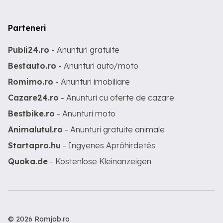
Parteneri
Publi24.ro
- Anunturi gratuite
Bestauto.ro
- Anunturi auto/moto
Romimo.ro
- Anunturi imobiliare
Cazare24.ro
- Anunturi cu oferte de cazare
Bestbike.ro
- Anunturi moto
Animalutul.ro
- Anunturi gratuite animale
Startapro.hu
- Ingyenes Apróhirdetés
Quoka.de
- Kostenlose Kleinanzeigen
© 2026 Romjob.ro