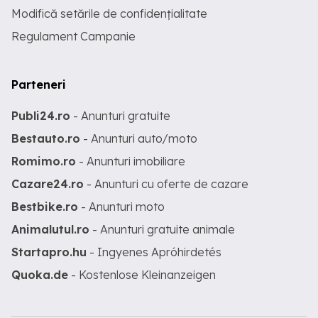
Modifică setările de confidențialitate
Regulament Campanie
Parteneri
Publi24.ro
- Anunturi gratuite
Bestauto.ro
- Anunturi auto/moto
Romimo.ro
- Anunturi imobiliare
Cazare24.ro
- Anunturi cu oferte de cazare
Bestbike.ro
- Anunturi moto
Animalutul.ro
- Anunturi gratuite animale
Startapro.hu
- Ingyenes Apróhirdetés
Quoka.de
- Kostenlose Kleinanzeigen