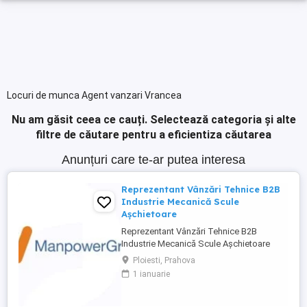
Locuri de munca Agent vanzari Vrancea
Nu am găsit ceea ce cauți.
Selectează categoria și alte
filtre de căutare pentru a eficientiza căutarea
Anunțuri care te-ar putea interesa
Reprezentant Vânzări Tehnice B2B
Industrie Mecanică Scule
Așchietoare
Reprezentant Vânzări Tehnice B2B
Industrie Mecanică Scule Așchietoare
Companie specializată în importul și
Ploiesti, Prahova
distribuția de scule așchietoare și
1 ianuarie
echipamente industriale din Europa,
utilizate în procese de prelucrare
mecanică de precizie, caută 2