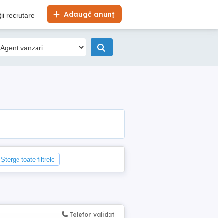
Adaugă anunț
ii recrutare
Șterge toate filtrele
Telefon validat