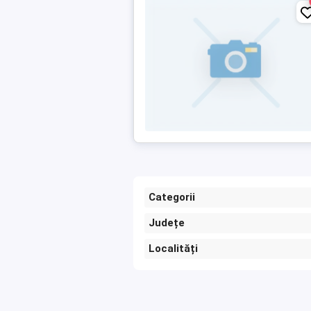
Categorii
Județe
Localități