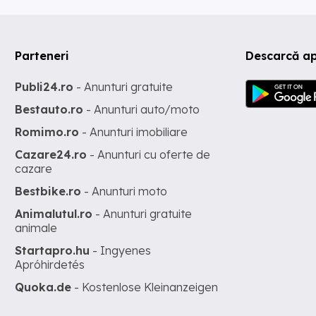
Parteneri
Descarcă ap
Publi24.ro
- Anunturi gratuite
Bestauto.ro
- Anunturi auto/moto
Romimo.ro
- Anunturi imobiliare
Cazare24.ro
- Anunturi cu oferte de
cazare
Bestbike.ro
- Anunturi moto
Animalutul.ro
- Anunturi gratuite
animale
Startapro.hu
- Ingyenes
Apróhirdetés
Quoka.de
- Kostenlose Kleinanzeigen