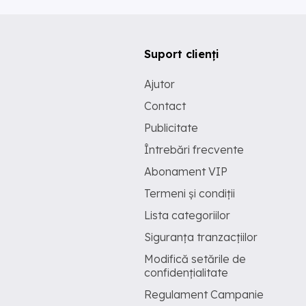
Suport clienți
Ajutor
Contact
Publicitate
Întrebări frecvente
Abonament VIP
Termeni și condiții
Lista categoriilor
Siguranța tranzacțiilor
Modifică setările de
confidențialitate
Regulament Campanie