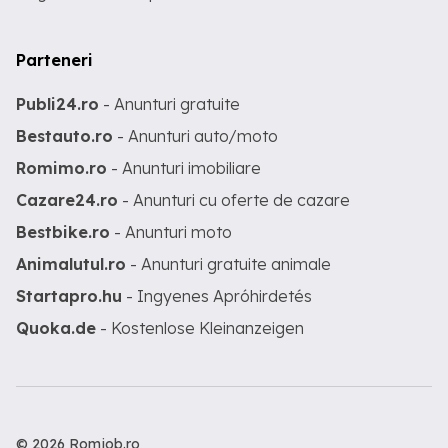
Parteneri
Publi24.ro
- Anunturi gratuite
Bestauto.ro
- Anunturi auto/moto
Romimo.ro
- Anunturi imobiliare
Cazare24.ro
- Anunturi cu oferte de cazare
Bestbike.ro
- Anunturi moto
Animalutul.ro
- Anunturi gratuite animale
Startapro.hu
- Ingyenes Apróhirdetés
Quoka.de
- Kostenlose Kleinanzeigen
© 2026 Romjob.ro