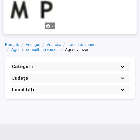
2
Romjob
Anunțuri
Vrancea
Locuri de munca
Agenti - consultanti vanzari
Agent vanzari
Categorii
Județe
Localități