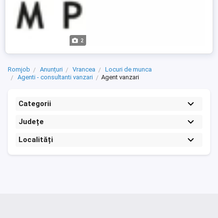
2
Romjob
Anunțuri
Vrancea
Locuri de munca
Agenti - consultanti vanzari
Agent vanzari
Categorii
Județe
Localități