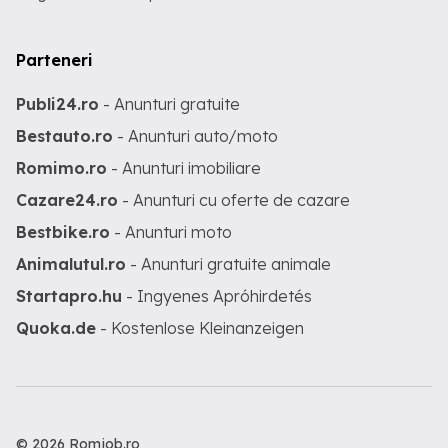
Parteneri
Publi24.ro
- Anunturi gratuite
Bestauto.ro
- Anunturi auto/moto
Romimo.ro
- Anunturi imobiliare
Cazare24.ro
- Anunturi cu oferte de cazare
Bestbike.ro
- Anunturi moto
Animalutul.ro
- Anunturi gratuite animale
Startapro.hu
- Ingyenes Apróhirdetés
Quoka.de
- Kostenlose Kleinanzeigen
© 2026 Romjob.ro