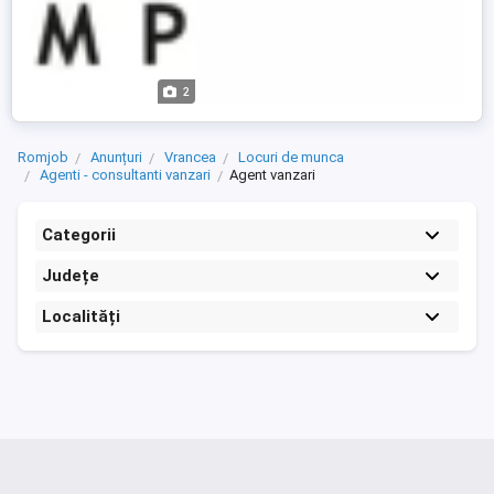
2
Romjob
Anunțuri
Vrancea
Locuri de munca
Agenti - consultanti vanzari
Agent vanzari
Categorii
Județe
Localități