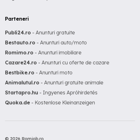
Parteneri
Publi24.ro
- Anunturi gratuite
Bestauto.ro
- Anunturi auto/moto
Romimo.ro
- Anunturi imobiliare
Cazare24.ro
- Anunturi cu oferte de cazare
Bestbike.ro
- Anunturi moto
Animalutul.ro
- Anunturi gratuite animale
Startapro.hu
- Ingyenes Apróhirdetés
Quoka.de
- Kostenlose Kleinanzeigen
© 2026 Romjob.ro