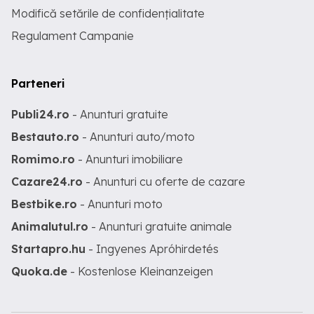
Modifică setările de confidențialitate
Regulament Campanie
Parteneri
Publi24.ro
- Anunturi gratuite
Bestauto.ro
- Anunturi auto/moto
Romimo.ro
- Anunturi imobiliare
Cazare24.ro
- Anunturi cu oferte de cazare
Bestbike.ro
- Anunturi moto
Animalutul.ro
- Anunturi gratuite animale
Startapro.hu
- Ingyenes Apróhirdetés
Quoka.de
- Kostenlose Kleinanzeigen