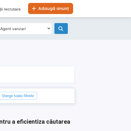
Adaugă anunț
ii recrutare
Șterge toate filtrele
ntru a eficientiza căutarea