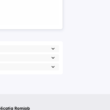
licația Romjob