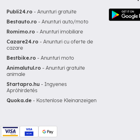
Publi24.ro
- Anunturi gratuite
Bestauto.ro
- Anunturi auto/moto
Romimo.ro
- Anunturi imobiliare
Cazare24.ro
- Anunturi cu oferte de
cazare
Bestbike.ro
- Anunturi moto
Animalutul.ro
- Anunturi gratuite
animale
Startapro.hu
- Ingyenes
Apróhirdetés
Quoka.de
- Kostenlose Kleinanzeigen