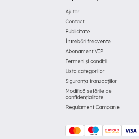
Ajutor
Contact
Publicitate
Întrebări frecvente
Abonament VIP
Termeni și condiții
Lista categoriilor
Siguranța tranzacțiilor
Modifică setările de
confidențialitate
Regulament Campanie