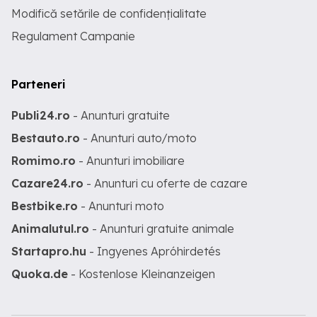
Modifică setările de confidențialitate
Regulament Campanie
Parteneri
Publi24.ro
- Anunturi gratuite
Bestauto.ro
- Anunturi auto/moto
Romimo.ro
- Anunturi imobiliare
Cazare24.ro
- Anunturi cu oferte de cazare
Bestbike.ro
- Anunturi moto
Animalutul.ro
- Anunturi gratuite animale
Startapro.hu
- Ingyenes Apróhirdetés
Quoka.de
- Kostenlose Kleinanzeigen