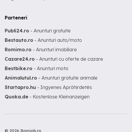
Parteneri
Publi24.ro
- Anunturi gratuite
Bestauto.ro
- Anunturi auto/moto
Romimo.ro
- Anunturi imobiliare
Cazare24.ro
- Anunturi cu oferte de cazare
Bestbike.ro
- Anunturi moto
Animalutul.ro
- Anunturi gratuite animale
Startapro.hu
- Ingyenes Apróhirdetés
Quoka.de
- Kostenlose Kleinanzeigen
© 2026 Romjob.ro