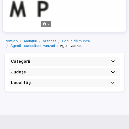
2
Romjob
Anunțuri
Vrancea
Locuri de munca
Agenti - consultanti vanzari
Agent vanzari
Categorii
Județe
Localități