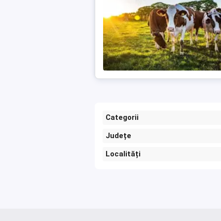
Categorii
Județe
Localități