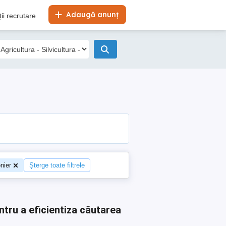
Adaugă anunț
ii recrutare
nier
Șterge toate filtrele
ntru a eficientiza căutarea