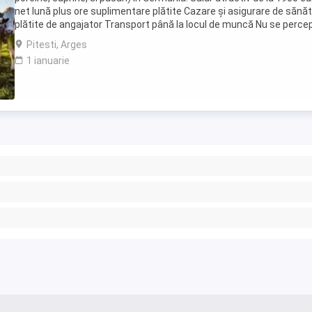
net lună plus ore suplimentare plătite Cazare și asigurare de sănă
plătite de angajator Transport până la locul de muncă Nu se perce
comisioane sau alte ...
Pitesti, Arges
1 ianuarie