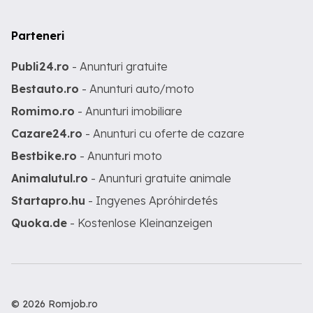
Parteneri
Publi24.ro
- Anunturi gratuite
Bestauto.ro
- Anunturi auto/moto
Romimo.ro
- Anunturi imobiliare
Cazare24.ro
- Anunturi cu oferte de cazare
Bestbike.ro
- Anunturi moto
Animalutul.ro
- Anunturi gratuite animale
Startapro.hu
- Ingyenes Apróhirdetés
Quoka.de
- Kostenlose Kleinanzeigen
© 2026 Romjob.ro