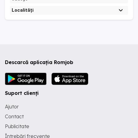
Localități
Descarcă aplicația Romjob
Suport clienți
Ajutor
Contact
Publicitate
Întrebări frecvente