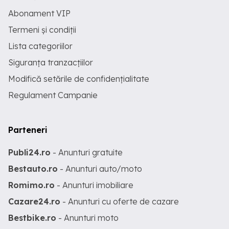
Abonament VIP
Termeni și condiții
Lista categoriilor
Siguranța tranzacțiilor
Modifică setările de confidențialitate
Regulament Campanie
Parteneri
Publi24.ro
- Anunturi gratuite
Bestauto.ro
- Anunturi auto/moto
Romimo.ro
- Anunturi imobiliare
Cazare24.ro
- Anunturi cu oferte de cazare
Bestbike.ro
- Anunturi moto