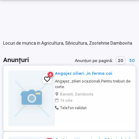
Locuri de munca in Agricultura, Silvicultura, Zootehnie Dambovita
Anunțuri
20
50
Anunțuri pe pagină:
Angajez zilieri ,in ferma cai
4
Angajez ,zilieri ocazionali.Pentru treburi de
curte.
Banesti, Dambovita
16 iulie
Telefon validat