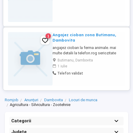
Angajez cioban zona Butimanu,
1
Dambovita
angajez cioban la ferma animale. mai
multe detalii la telefon.rog seriozitate
Butimanu, Dambovita
1 iulie
Telefon validat
Romjob
Anunțuri
Dambovita
Locuri de munca
Agricultura - Silvicultura - Zootehnie
Categorii
Județe