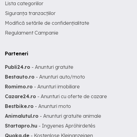
Lista categoriilor
Siguranța tranzacțiilor
Modifică setările de confidențialitate
Regulament Campanie
Parteneri
Publi24.ro
- Anunturi gratuite
Bestauto.ro
- Anunturi auto/moto
Romimo.ro
- Anunturi imobiliare
Cazare24.ro
- Anunturi cu oferte de cazare
Bestbike.ro
- Anunturi moto
Animalutul.ro
- Anunturi gratuite animale
Startapro.hu
- Ingyenes Apróhirdetés
Quoka.de
- Kostenlose Kleinanzeigen