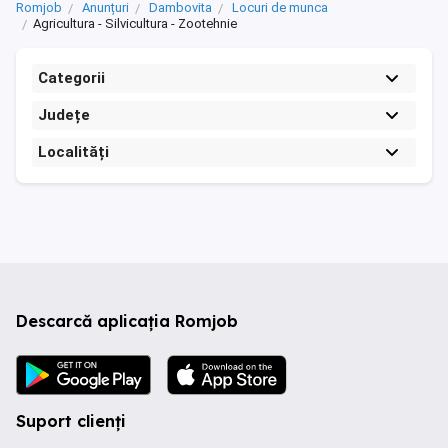
Romjob
Anunțuri
Dambovita
Locuri de munca
Agricultura - Silvicultura - Zootehnie
Categorii
Județe
Localități
Descarcă aplicația Romjob
Suport clienți