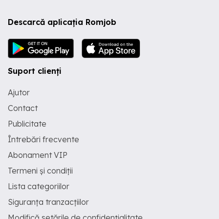
Descarcă aplicația Romjob
Suport clienți
Ajutor
Contact
Publicitate
Întrebări frecvente
Abonament VIP
Termeni și condiții
Lista categoriilor
Siguranța tranzacțiilor
Modifică setările de confidențialitate