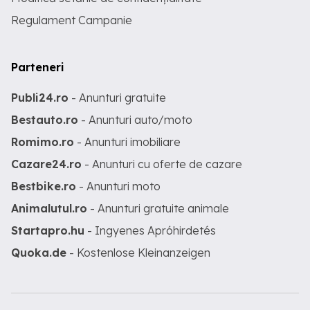
Regulament Campanie
Parteneri
Publi24.ro
- Anunturi gratuite
Bestauto.ro
- Anunturi auto/moto
Romimo.ro
- Anunturi imobiliare
Cazare24.ro
- Anunturi cu oferte de cazare
Bestbike.ro
- Anunturi moto
Animalutul.ro
- Anunturi gratuite animale
Startapro.hu
- Ingyenes Apróhirdetés
Quoka.de
- Kostenlose Kleinanzeigen