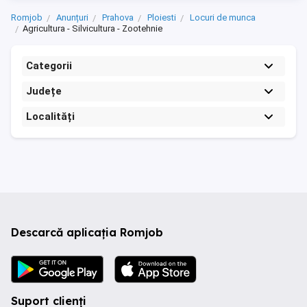
Romjob
Anunțuri
Prahova
Ploiesti
Locuri de munca
Agricultura - Silvicultura - Zootehnie
Categorii
Județe
Localități
Descarcă aplicația Romjob
Suport clienți