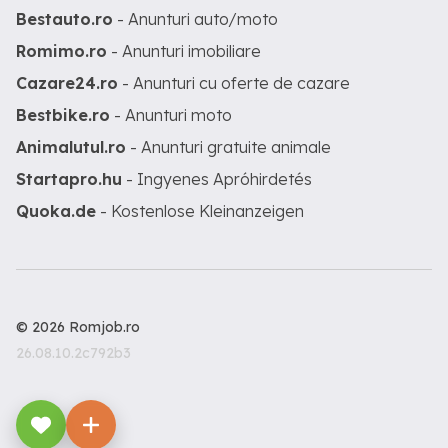
Bestauto.ro
- Anunturi auto/moto
Romimo.ro
- Anunturi imobiliare
Cazare24.ro
- Anunturi cu oferte de cazare
Bestbike.ro
- Anunturi moto
Animalutul.ro
- Anunturi gratuite animale
Startapro.hu
- Ingyenes Apróhirdetés
Quoka.de
- Kostenlose Kleinanzeigen
© 2026 Romjob.ro
26.08.10.2c792b3