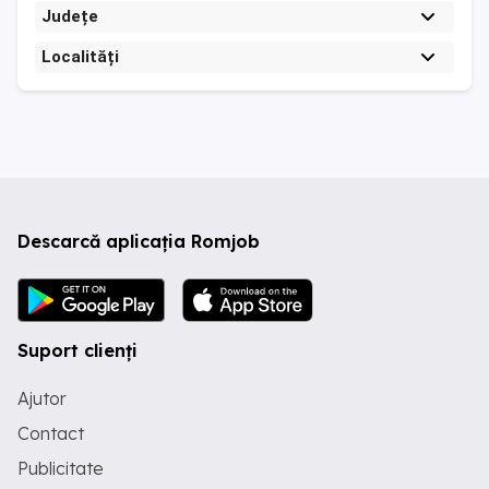
Județe
Localități
Descarcă aplicația Romjob
Suport clienți
Ajutor
Contact
Publicitate