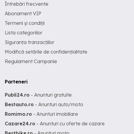
Întrebări frecvente
Abonament VIP
Termeni și condiții
Lista categoriilor
Siguranța tranzacțiilor
Modifică setările de confidențialitate
Regulament Campanie
Parteneri
Publi24.ro
- Anunturi gratuite
Bestauto.ro
- Anunturi auto/moto
Romimo.ro
- Anunturi imobiliare
Cazare24.ro
- Anunturi cu oferte de cazare
Bestbike.ro
- Anunturi moto