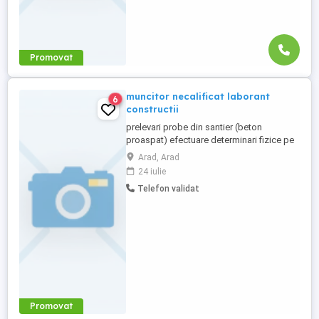
Promovat
muncitor necalificat laborant
6
constructii
prelevari probe din santier (beton
proaspat) efectuare determinari fizice pe
betonul proaspat efectuare determinari
Arad, Arad
GTF pe santier
24 iulie
Telefon validat
Promovat