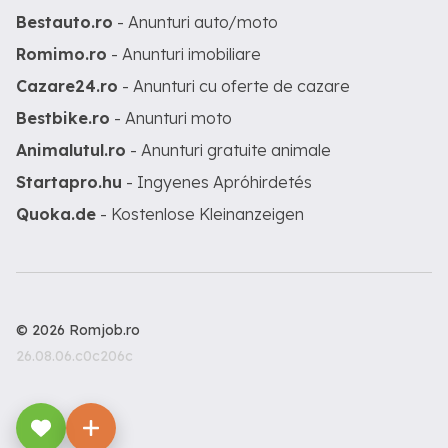
Bestauto.ro
- Anunturi auto/moto
Romimo.ro
- Anunturi imobiliare
Cazare24.ro
- Anunturi cu oferte de cazare
Bestbike.ro
- Anunturi moto
Animalutul.ro
- Anunturi gratuite animale
Startapro.hu
- Ingyenes Apróhirdetés
Quoka.de
- Kostenlose Kleinanzeigen
© 2026 Romjob.ro
26.08.06.c0c206c