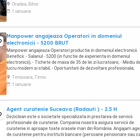
de suport clienților ...
Oradea, Bihor
1 ianuarie
Manpower angajeaza Operatori in domeniul
electronicii - 5200 BRUT
Manpower angajeaza Operatori productie in domeniul electronicii.
Beneficii: - Salariul - 5200 (in functie de experienta in domeniul
electronicii); - Tichete de masa de 35 de lei zi lucratoare; - Mediu d
lucru modern si stabil; - Oportunitati de dezvoltare profesionala;
Transportul este asigurat ...
Timisoara, Timis
1 ianuarie
Agent curatenie Suceava (Radauti ) - 2.5 H
Deziclean este o societate specializata in prestarea de servicii
profesionale de curatenie. Compania noastra asigura servicii de
curatenie in aproape toate orasele mari din România. Angajam age
de curatenie pentru institutii bancare (persoane pensionare sau c