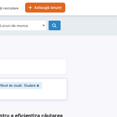
Adaugă anunț
ii recrutare
Nivel de studii: Student
ntru a eficientiza căutarea