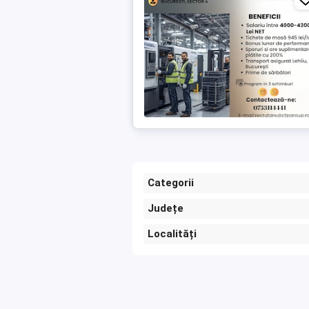
Categorii
Județe
Localități