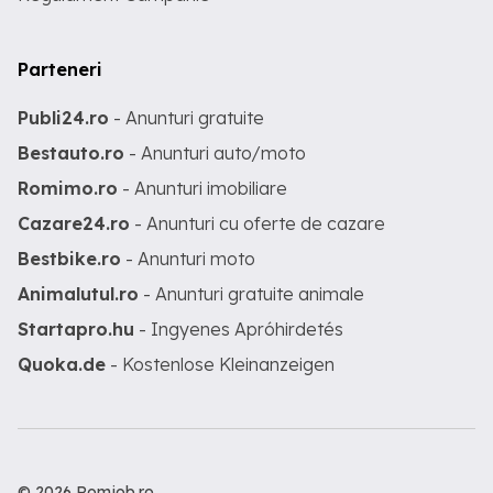
Parteneri
Publi24.ro
- Anunturi gratuite
Bestauto.ro
- Anunturi auto/moto
Romimo.ro
- Anunturi imobiliare
Cazare24.ro
- Anunturi cu oferte de cazare
Bestbike.ro
- Anunturi moto
Animalutul.ro
- Anunturi gratuite animale
Startapro.hu
- Ingyenes Apróhirdetés
Quoka.de
- Kostenlose Kleinanzeigen
© 2026 Romjob.ro