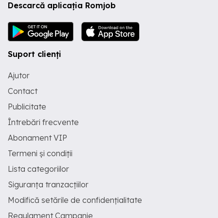
Descarcă aplicația Romjob
Suport clienți
Ajutor
Contact
Publicitate
Întrebări frecvente
Abonament VIP
Termeni și condiții
Lista categoriilor
Siguranța tranzacțiilor
Modifică setările de confidențialitate
Regulament Campanie