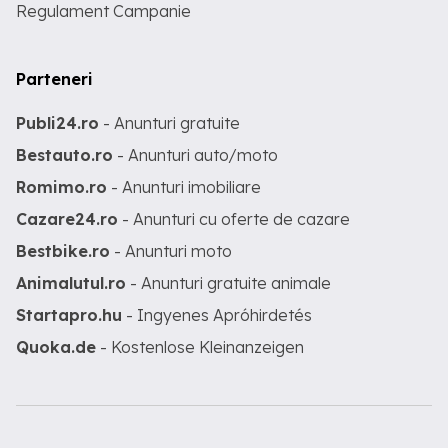
Regulament Campanie
Parteneri
Publi24.ro
- Anunturi gratuite
Bestauto.ro
- Anunturi auto/moto
Romimo.ro
- Anunturi imobiliare
Cazare24.ro
- Anunturi cu oferte de cazare
Bestbike.ro
- Anunturi moto
Animalutul.ro
- Anunturi gratuite animale
Startapro.hu
- Ingyenes Apróhirdetés
Quoka.de
- Kostenlose Kleinanzeigen