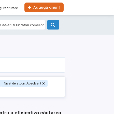
Adaugă anunț
ii recrutare
Nivel de studii: Absolvent
ntru a eficientiza căutarea