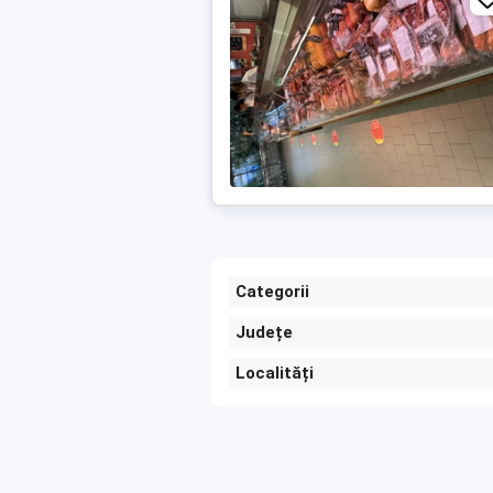
Categorii
Județe
Localități