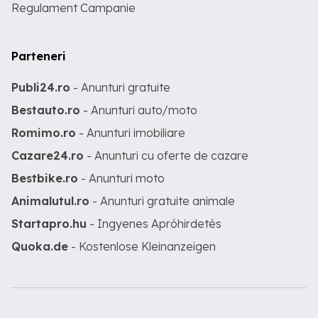
Regulament Campanie
Parteneri
Publi24.ro
- Anunturi gratuite
Bestauto.ro
- Anunturi auto/moto
Romimo.ro
- Anunturi imobiliare
Cazare24.ro
- Anunturi cu oferte de cazare
Bestbike.ro
- Anunturi moto
Animalutul.ro
- Anunturi gratuite animale
Startapro.hu
- Ingyenes Apróhirdetés
Quoka.de
- Kostenlose Kleinanzeigen