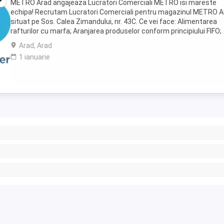
METRO Arad angajeaza Lucratori Comerciali METRO isi mareste
echipa! Recrutam Lucratori Comerciali pentru magazinul METRO A
situat pe Sos. Calea Zimandului, nr. 43C. Ce vei face: Alimentarea
rafturilor cu marfa; Aranjarea produselor conform principiului FIFO;
Etichetarea produselor; Verificarea ...
Arad, Arad
1 ianuarie