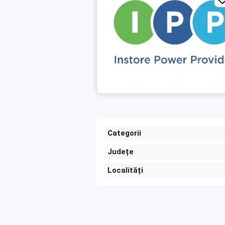
Categorii
Județe
Localități