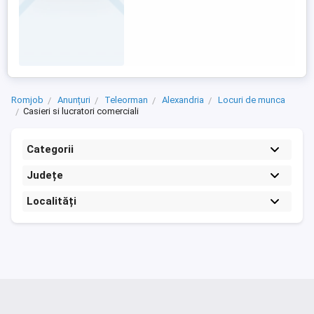
Romjob
Anunțuri
Teleorman
Alexandria
Locuri de munca
Casieri si lucratori comerciali
Categorii
Județe
Localități