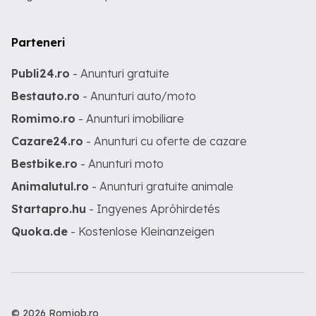
Parteneri
Publi24.ro
- Anunturi gratuite
Bestauto.ro
- Anunturi auto/moto
Romimo.ro
- Anunturi imobiliare
Cazare24.ro
- Anunturi cu oferte de cazare
Bestbike.ro
- Anunturi moto
Animalutul.ro
- Anunturi gratuite animale
Startapro.hu
- Ingyenes Apróhirdetés
Quoka.de
- Kostenlose Kleinanzeigen
© 2026 Romjob.ro