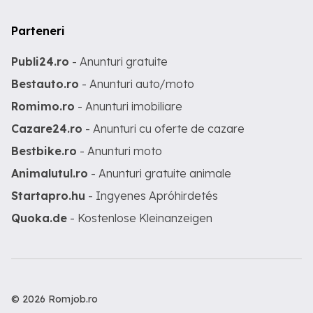
Parteneri
Publi24.ro
- Anunturi gratuite
Bestauto.ro
- Anunturi auto/moto
Romimo.ro
- Anunturi imobiliare
Cazare24.ro
- Anunturi cu oferte de cazare
Bestbike.ro
- Anunturi moto
Animalutul.ro
- Anunturi gratuite animale
Startapro.hu
- Ingyenes Apróhirdetés
Quoka.de
- Kostenlose Kleinanzeigen
© 2026 Romjob.ro