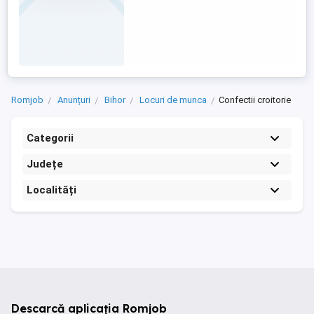
Romjob
Anunțuri
Bihor
Locuri de munca
Confectii croitorie
Categorii
Județe
Localități
Descarcă aplicația Romjob