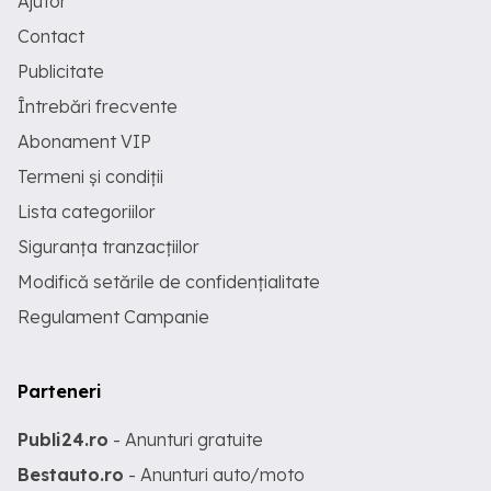
Ajutor
Contact
Publicitate
Întrebări frecvente
Abonament VIP
Termeni și condiții
Lista categoriilor
Siguranța tranzacțiilor
Modifică setările de confidențialitate
Regulament Campanie
Parteneri
Publi24.ro
- Anunturi gratuite
Bestauto.ro
- Anunturi auto/moto