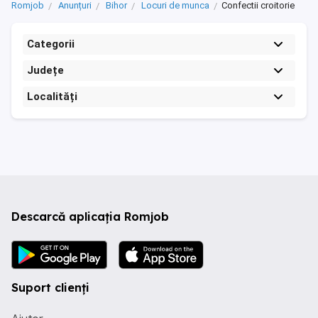
Romjob
Anunțuri
Bihor
Locuri de munca
Confectii croitorie
Categorii
Județe
Localități
Descarcă aplicația Romjob
Suport clienți