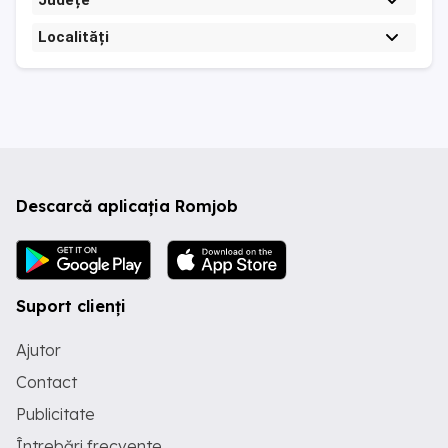
Județe
Localități
Descarcă aplicația Romjob
Suport clienți
Ajutor
Contact
Publicitate
Întrebări frecvente