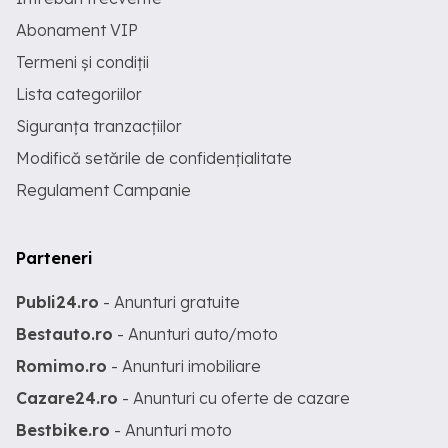
Abonament VIP
Termeni și condiții
Lista categoriilor
Siguranța tranzacțiilor
Modifică setările de confidențialitate
Regulament Campanie
Parteneri
Publi24.ro
- Anunturi gratuite
Bestauto.ro
- Anunturi auto/moto
Romimo.ro
- Anunturi imobiliare
Cazare24.ro
- Anunturi cu oferte de cazare
Bestbike.ro
- Anunturi moto