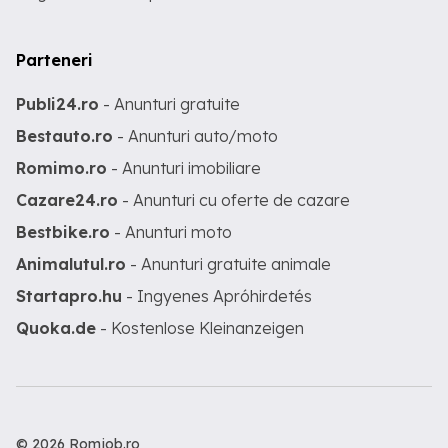
Parteneri
Publi24.ro
- Anunturi gratuite
Bestauto.ro
- Anunturi auto/moto
Romimo.ro
- Anunturi imobiliare
Cazare24.ro
- Anunturi cu oferte de cazare
Bestbike.ro
- Anunturi moto
Animalutul.ro
- Anunturi gratuite animale
Startapro.hu
- Ingyenes Apróhirdetés
Quoka.de
- Kostenlose Kleinanzeigen
© 2026 Romjob.ro