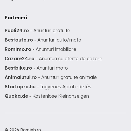
Parteneri
Publi24.ro
- Anunturi gratuite
Bestauto.ro
- Anunturi auto/moto
Romimo.ro
- Anunturi imobiliare
Cazare24.ro
- Anunturi cu oferte de cazare
Bestbike.ro
- Anunturi moto
Animalutul.ro
- Anunturi gratuite animale
Startapro.hu
- Ingyenes Apróhirdetés
Quoka.de
- Kostenlose Kleinanzeigen
© 2026 Romjob.ro