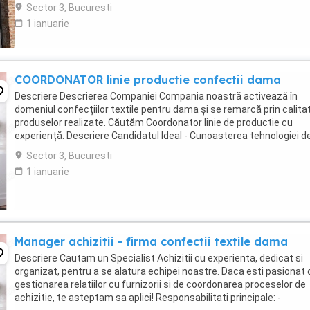
Sector 3, Bucuresti
1 ianuarie
COORDONATOR linie productie confectii dama
Descriere Descrierea Companiei Compania noastră activează în
domeniul confecțiilor textile pentru dama și se remarcă prin calita
produselor realizate. Căutăm Coordonator linie de productie cu
experiență. Descriere Candidatul Ideal - Cunoasterea tehnologiei d
confectii a produselor pentru femei; ...
Sector 3, Bucuresti
1 ianuarie
Manager achizitii - firma confectii textile dama
Descriere Cautam un Specialist Achizitii cu experienta, dedicat si
organizat, pentru a se alatura echipei noastre. Daca esti pasionat 
gestionarea relatiilor cu furnizorii si de coordonarea proceselor de
achizitie, te asteptam sa aplici! Responsabilitati principale: -