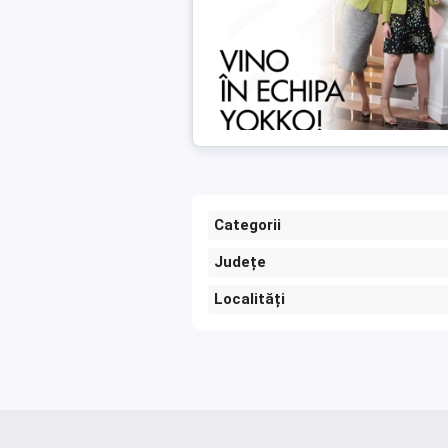
Categorii
Județe
Localități