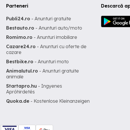
Parteneri
Descarcă ap
Publi24.ro
- Anunturi gratuite
Bestauto.ro
- Anunturi auto/moto
Romimo.ro
- Anunturi imobiliare
Cazare24.ro
- Anunturi cu oferte de
cazare
Bestbike.ro
- Anunturi moto
Animalutul.ro
- Anunturi gratuite
animale
Startapro.hu
- Ingyenes
Apróhirdetés
Quoka.de
- Kostenlose Kleinanzeigen