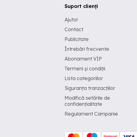
Suport clienți
Ajutor
Contact
Publicitate
Întrebări frecvente
Abonament VIP
Termeni și condiții
Lista categoriilor
Siguranța tranzacțiilor
Modifică setările de
confidențialitate
Regulament Campanie