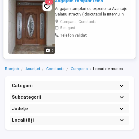
Angajam tamplar lemn
10
Angajam tamplari cu experienta Avantaje
Salariu atractiv ( discutabil la interviu in
funcție de experiența) contract de muncă;
Cumpana, Constanta
transport gratuit, mediu curat și liniștit
5 august
program de lucru : 8:00 - 17 M-ai multe
Telefon validat
detalii la nr. de tel : ( ) (în intervalul 9:00 -
16:00)
6
Romjob
Anunțuri
Constanta
Cumpana
Locuri de munca
Categorii
Subcategorii
Județe
Localități