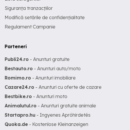
Siguranța tranzacțiilor
Modifică setările de confidențialitate
Regulament Campanie
Parteneri
Publi24.ro
- Anunturi gratuite
Bestauto.ro
- Anunturi auto/moto
Romimo.ro
- Anunturi imobiliare
Cazare24.ro
- Anunturi cu oferte de cazare
Bestbike.ro
- Anunturi moto
Animalutul.ro
- Anunturi gratuite animale
Startapro.hu
- Ingyenes Apróhirdetés
Quoka.de
- Kostenlose Kleinanzeigen