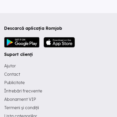
Descarcă aplicația Romjob
Suport clienți
Ajutor
Contact
Publicitate
Întrebări frecvente
Abonament VIP
Termeni și condiții
Lista categoriilor