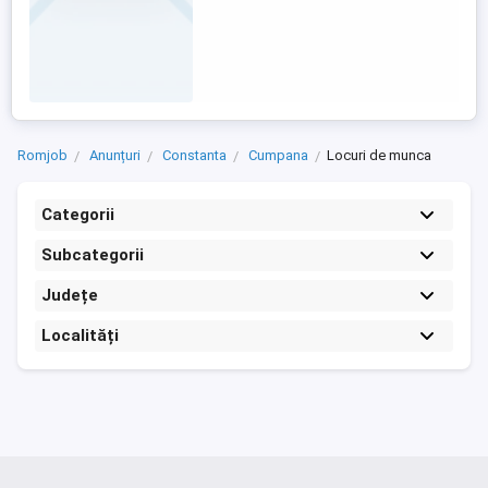
Romjob
Anunțuri
Constanta
Cumpana
Locuri de munca
Categorii
Subcategorii
Județe
Localități