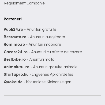
Regulament Campanie
Parteneri
Publi24.ro
- Anunturi gratuite
Bestauto.ro
- Anunturi auto/moto
Romimo.ro
- Anunturi imobiliare
Cazare24.ro
- Anunturi cu oferte de cazare
Bestbike.ro
- Anunturi moto
Animalutul.ro
- Anunturi gratuite animale
Startapro.hu
- Ingyenes Apróhirdetés
Quoka.de
- Kostenlose Kleinanzeigen