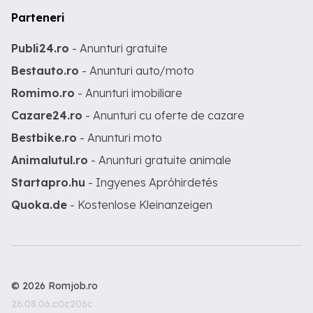
Parteneri
Publi24.ro
- Anunturi gratuite
Bestauto.ro
- Anunturi auto/moto
Romimo.ro
- Anunturi imobiliare
Cazare24.ro
- Anunturi cu oferte de cazare
Bestbike.ro
- Anunturi moto
Animalutul.ro
- Anunturi gratuite animale
Startapro.hu
- Ingyenes Apróhirdetés
Quoka.de
- Kostenlose Kleinanzeigen
© 2026 Romjob.ro
26.08.06.c0c206c