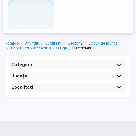
Romjob
Anunțuri
Bucuresti
Sector 2
Locuri de munca
Constructii - Arhitectura - Design
Electricieni
Categorii
Județe
Localități