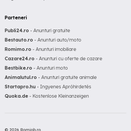
Parteneri
Publi24.ro
- Anunturi gratuite
Bestauto.ro
- Anunturi auto/moto
Romimo.ro
- Anunturi imobiliare
Cazare24.ro
- Anunturi cu oferte de cazare
Bestbike.ro
- Anunturi moto
Animalutul.ro
- Anunturi gratuite animale
Startapro.hu
- Ingyenes Apróhirdetés
Quoka.de
- Kostenlose Kleinanzeigen
© 2026 Romjob.ro