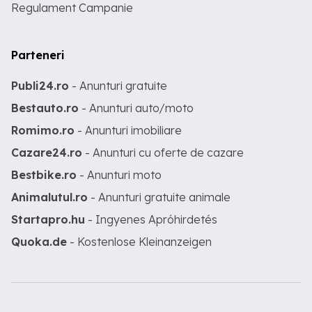
Regulament Campanie
Parteneri
Publi24.ro
- Anunturi gratuite
Bestauto.ro
- Anunturi auto/moto
Romimo.ro
- Anunturi imobiliare
Cazare24.ro
- Anunturi cu oferte de cazare
Bestbike.ro
- Anunturi moto
Animalutul.ro
- Anunturi gratuite animale
Startapro.hu
- Ingyenes Apróhirdetés
Quoka.de
- Kostenlose Kleinanzeigen