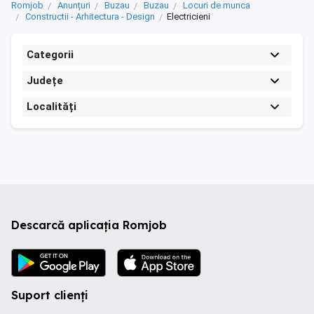
Romjob
Anunțuri
Buzau
Buzau
Locuri de munca
Constructii - Arhitectura - Design
Electricieni
Categorii
Județe
Localități
Descarcă aplicația Romjob
Suport clienți