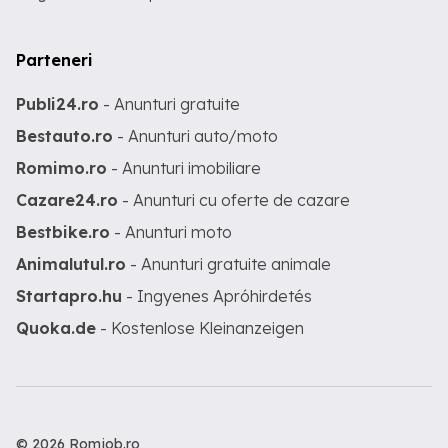
Parteneri
Publi24.ro
- Anunturi gratuite
Bestauto.ro
- Anunturi auto/moto
Romimo.ro
- Anunturi imobiliare
Cazare24.ro
- Anunturi cu oferte de cazare
Bestbike.ro
- Anunturi moto
Animalutul.ro
- Anunturi gratuite animale
Startapro.hu
- Ingyenes Apróhirdetés
Quoka.de
- Kostenlose Kleinanzeigen
© 2026 Romjob.ro