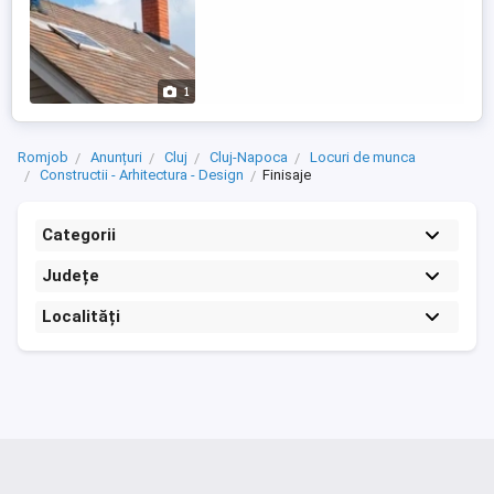
1
Romjob
Anunțuri
Cluj
Cluj-Napoca
Locuri de munca
Constructii - Arhitectura - Design
Finisaje
Categorii
Județe
Localități