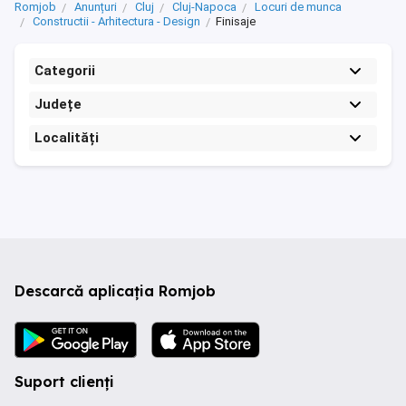
Romjob
Anunțuri
Cluj
Cluj-Napoca
Locuri de munca
Constructii - Arhitectura - Design
Finisaje
Categorii
Județe
Localități
Descarcă aplicația Romjob
Suport clienți