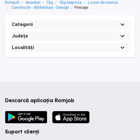
Romjob
Anunțuri
Cluj
Cluj-Napoca
Locuri de munca
Constructii - Arhitectura - Design
Finisaje
Categorii
Județe
Localități
Descarcă aplicația Romjob
Suport clienți